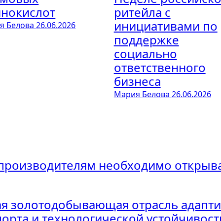
нокислот
ритейла с
инициативами по
я Белова
26.06.2026
поддержке
социально
ответственного
бизнеса
Мария Белова
26.06.2026
 производителям необходимо открыва
ая золотодобывающая отрасль адапти
порта и технологической устойчивост