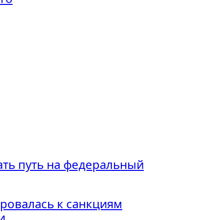
ть путь на федеральный
ровалась к санкциям
и