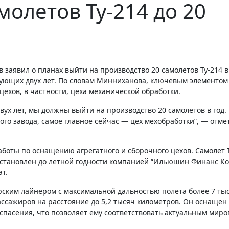
молетов Ту-214 до 20
дующих двух лет. По словам Минниханова, ключевым элементом
ехов, в частности, цеха механической обработки.
вух лет, мы должны выйти на производство 20 самолетов в год.
го завода, самое главное сейчас — цех мехобработки”, — отме
боты по оснащению агрегатного и сборочного цехов. Самолет 
осстановлен до летной годности компанией “Ильюшин Финанс Ко.
ат.
ским лайнером с максимальной дальностью полета более 7 ты
ссажиров на расстояние до 5,2 тысяч километров. Он оснащен
спасения, что позволяет ему соответствовать актуальным мир