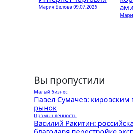
ами
Мария Белова
09.07.2026
Мари
Вы пропустили
Малый бизнес
Павел Сумачев: кировским
рынок
Промышленность
Василий Ракитин: российск
благодаря перестройке экс