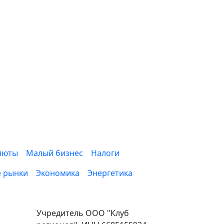
люты
Малый бизнес
Налоги
 рынки
Экономика
Энергетика
Учредитель ООО "Клуб