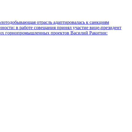
олотодобывающая отрасль адаптировалась к санкциям
ости: в работе совещания принял участие вице-президент
ких горнопромышленных проектов
Василий Ракитин: