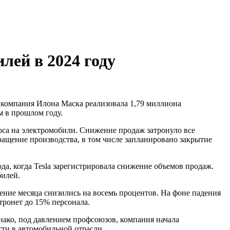
лей в 2024 году
м в прошлом году.
оса на электромобили. Снижение продаж затронуло все
ащение производства, в том числе запланировано закрытие
ода, когда Tesla зарегистрировала снижение объемов продаж.
билей.
ечение месяца снизились на восемь процентов. На фоне падения
атронет до 15% персонала.
днако, под давлением профсоюзов, компания начала
ти в автомобильной отрасли.