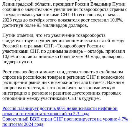
Ленинградской области, президент России Владимир Путин
сообщил о значительном увеличении товарооборота страны с
государствами-участниками СНГ. По его словам, с начала
2023 года до октября этого показателя рост составил 10,6%,
достигнув более 93 миллиардов долларов.
Путин отметил, что это увеличение товарооборота
свидетельствует о укреплении экономических связей между
Россией и странами СНГ. «Товарооборот России с
участниками СНГ, по данным за январь – октябрь, прибавил
10,6% и составил немножко больше чем 93 млрд долларов», –
подчеркнул он.
Рост товарооборота может свидетельствовать о стабильном
спросе на российские товары в регионах СНГ и возможном
расширении рыночных возможностей для бизнеса. Важным
вопросом остается, как это повлияет на экономическую
интеграцию в регионе и развитие двусторонних торговых
отношений между участниками СНГ в будущем.
Навигация
Россия планирует достичь 90% независимости нефтяной
отрасли от импорта технологий за 2-3 года
по
Совокупный ВВП стран СНГ прогнозируется на уровне 4,7%
записям
по итогам 2024 года