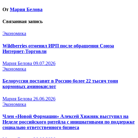
От
Мария Белова
Связанная запись
Экономика
Wildberries отменил ИРП после обращения Союза
Интернет-Торговли
Мария Белова
09.07.2026
Экономика
Белоруссия поставит в Россию более 22 тысяч тонн
кормовых аминокислот
Мария Белова
26.06.2026
Экономика
Член «Новой Формации» Алексей Хижняк выступил на
Неделе российского ритейла с инициативами по поддержке
социально ответственного бизнеса