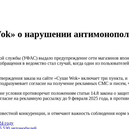
k» о нарушении антимонополь
обращения в ведомство стал случай, когда один из пользователе
верждения заказа на сайте «Суши Wok» включает три пункта, и 
подразумевает согласие на получение рекламных СМС и писем, чт
е условия противоречат положениям статьи 14.8 закона о защит
ласие на рекламную рассылку до 9 февраля 2025 года, в проти
вестной конкуренции, и отмечают важность соблюдения норм за
24 году
35 530 автомобилей