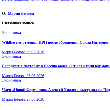
по
записям
От
Мария Белова
Связанная запись
Экономика
Wildberries отменил ИРП после обращения Союза Интернет
Мария Белова
09.07.2026
Экономика
Белоруссия поставит в Россию более 22 тысяч тонн кормо
Мария Белова
26.06.2026
Экономика
Член «Новой Формации» Алексей Хижняк выступил на Недел
Мария Белова
26.06.2026