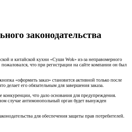
ного законодательства
й пожаловался, что при регистрации на сайте компании он был
кнопка «оформить заказ» становится активной только после
о делает его обязательным для завершения заказа.
е конкуренции, что дало основания для предупреждения.
вном случае антимонопольный орган будет вынужден
конодательства для обеспечения защиты прав потребителей.