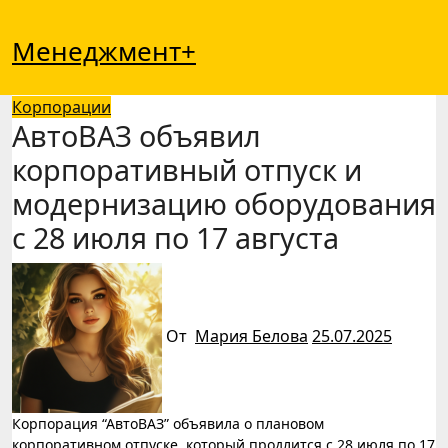
Перейти
к
Менеджмент+
содержимому
Корпорации
АвтоВАЗ объявил
корпоративный отпуск и
модернизацию оборудования
с 28 июля по 17 августа
От
Мария Белова
25.07.2025
Корпорация “АвтоВАЗ” объявила о плановом
корпоративном отпуске, который продлится с 28 июля по 17