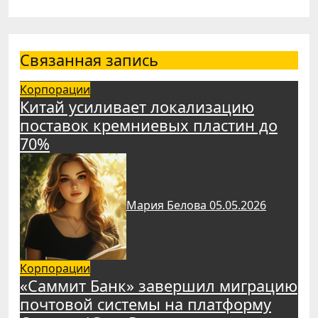
Связанная запись
Корпорации
Китай усиливает локализацию
поставок кремниевых пластин до
70%
Мария Белова
05.05.2026
Корпорации
«Саммит Банк» завершил миграцию
почтовой системы на платформу