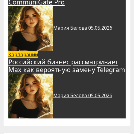
CommuniGate Pro
Мария Белова
05.05.2026
Корпорации
Российский бизнес рассматривает
Max как вероятную замену Telegram
Мария Белова
05.05.2026