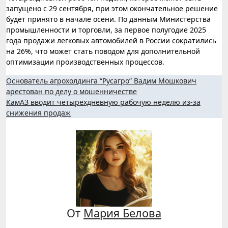
запущено с 29 сентября, при этом окончательное решение
будет принято в начале осени. По данным Министерства
промышленности и торговли, за первое полугодие 2025
года продажи легковых автомобилей в России сократились
на 26%, что может стать поводом для дополнительной
оптимизации производственных процессов.
Навигация
Основатель агрохолдинга “Русагро” Вадим Мошкович
арестован по делу о мошенничестве
по
КамАЗ вводит четырехдневную рабочую неделю из-за
записям
снижения продаж
От
Мария Белова