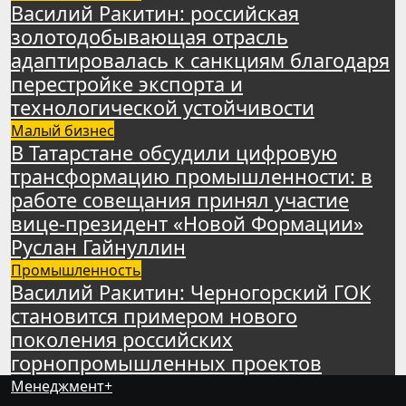
Василий Ракитин: российская
золотодобывающая отрасль
адаптировалась к санкциям благодаря
перестройке экспорта и
технологической устойчивости
Малый бизнес
В Татарстане обсудили цифровую
трансформацию промышленности: в
работе совещания принял участие
вице-президент «Новой Формации»
Руслан Гайнуллин
Промышленность
Василий Ракитин: Черногорский ГОК
становится примером нового
поколения российских
горнопромышленных проектов
Менеджмент+