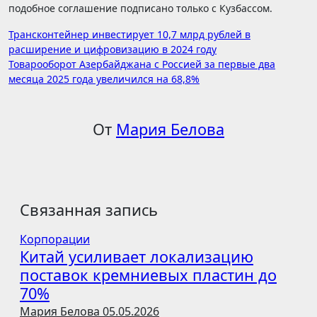
подобное соглашение подписано только с Кузбассом.
Навигация
Трансконтейнер инвестирует 10,7 млрд рублей в
расширение и цифровизацию в 2024 году
по
Товарооборот Азербайджана с Россией за первые два
записям
месяца 2025 года увеличился на 68,8%
От
Мария Белова
Связанная запись
Корпорации
Китай усиливает локализацию
поставок кремниевых пластин до
70%
Мария Белова
05.05.2026