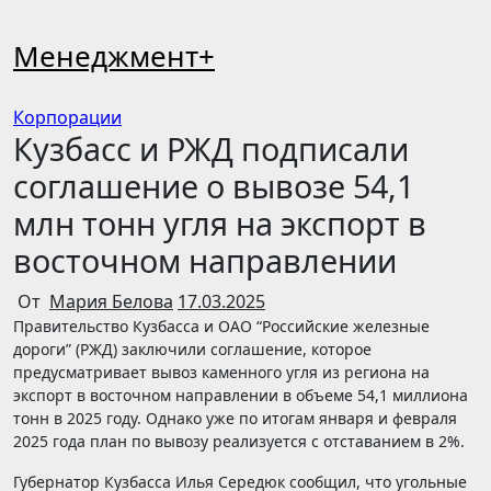
Перейти
к
Менеджмент+
содержимому
Корпорации
Кузбасс и РЖД подписали
соглашение о вывозе 54,1
млн тонн угля на экспорт в
восточном направлении
От
Мария Белова
17.03.2025
Правительство Кузбасса и ОАО “Российские железные
дороги” (РЖД) заключили соглашение, которое
предусматривает вывоз каменного угля из региона на
экспорт в восточном направлении в объеме 54,1 миллиона
тонн в 2025 году. Однако уже по итогам января и февраля
2025 года план по вывозу реализуется с отставанием в 2%.
Губернатор Кузбасса Илья Середюк сообщил, что угольные