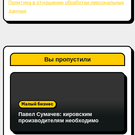
Политика в отношении обработки персональных
данных
Вы пропустили
Малый бизнес
Павел Сумачев: кировским
производителям необходимо
открывать путь на федеральный
рынок