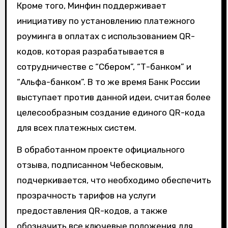
Кроме того, Минфин поддерживает
инициативу по установлению платежного
роуминга в оплатах с использованием QR-
кодов, которая разрабатывается в
сотрудничестве с “Сбером”, “Т-банком” и
“Альфа-банком”. В то же время Банк России
выступает против данной идеи, считая более
целесообразным создание единого QR-кода
для всех платежных систем.
В обработанном проекте официального
отзыва, подписанном Чебесковым,
подчеркивается, что необходимо обеспечить
прозрачность тарифов на услуги
предоставления QR-кодов, а также
обозначить все ключевые положения для