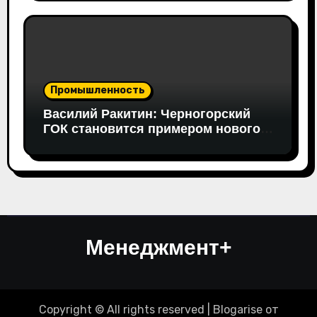
Формации» Руслан Гайнуллин
Промышленность
Василий Ракитин: Черногорский
ГОК становится примером нового
поколения российских
горнопромышленных проектов
Менеджмент+
Copyright © All rights reserved
|
Blogarise
от