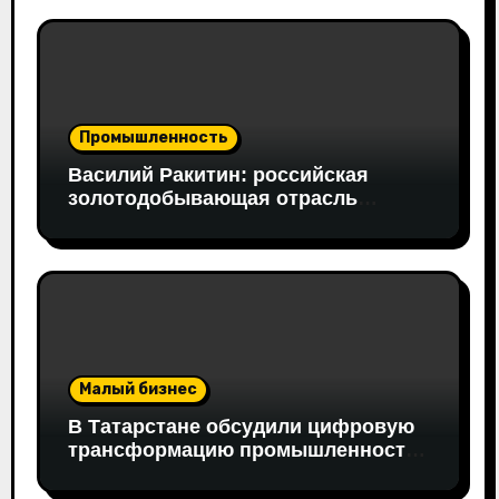
Промышленность
Василий Ракитин: российская
золотодобывающая отрасль
адаптировалась к санкциям
благодаря перестройке экспорта и
технологической устойчивости
Малый бизнес
В Татарстане обсудили цифровую
трансформацию промышленности:
в работе совещания принял
участие вице-президент «Новой