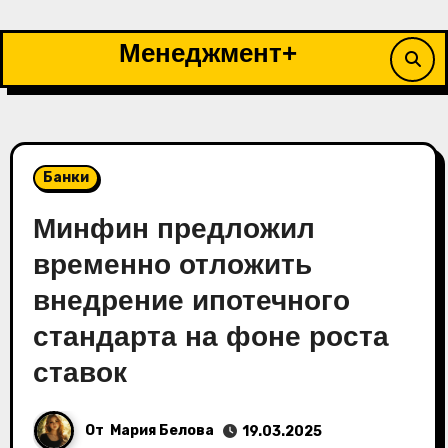
Перейти
к
Менеджмент+
содержимому
Банки
Минфин предложил
временно отложить
внедрение ипотечного
стандарта на фоне роста
ставок
От
Мария Белова
19.03.2025