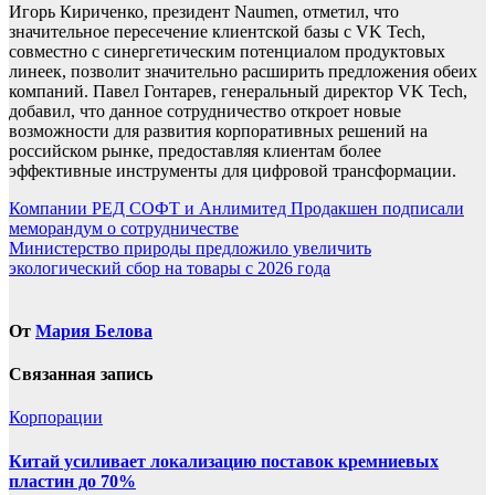
Игорь Кириченко, президент Naumen, отметил, что
значительное пересечение клиентской базы с VK Tech,
совместно с синергетическим потенциалом продуктовых
линеек, позволит значительно расширить предложения обеих
компаний. Павел Гонтарев, генеральный директор VK Tech,
добавил, что данное сотрудничество откроет новые
возможности для развития корпоративных решений на
российском рынке, предоставляя клиентам более
эффективные инструменты для цифровой трансформации.
Навигация
Компании РЕД СОФТ и Анлимитед Продакшен подписали
меморандум о сотрудничестве
по
Министерство природы предложило увеличить
записям
экологический сбор на товары с 2026 года
От
Мария Белова
Связанная запись
Корпорации
Китай усиливает локализацию поставок кремниевых
пластин до 70%