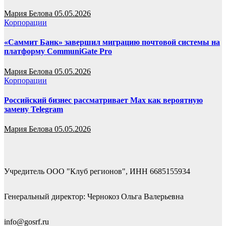
Мария Белова
05.05.2026
Корпорации
«Саммит Банк» завершил миграцию почтовой системы на
платформу CommuniGate Pro
Мария Белова
05.05.2026
Корпорации
Российский бизнес рассматривает Max как вероятную
замену Telegram
Мария Белова
05.05.2026
Учредитель ООО "Клуб регионов", ИНН 6685155934
Генеральный директор: Чернокоз Ольга Валерьевна
info@gosrf.ru