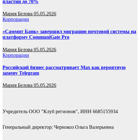
пластин до 70%
Мария Белова
05.05.2026
Корпорации
«Саммит Банк» завершил миграцию почтовой системы на
платформу CommuniGate Pro
Мария Белова
05.05.2026
Корпорации
Российский бизнес рассматривает Max как вероятную
замену Telegram
Мария Белова
05.05.2026
Учредитель ООО "Клуб регионов", ИНН 6685155934
Генеральный директор: Чернокоз Ольга Валерьевна