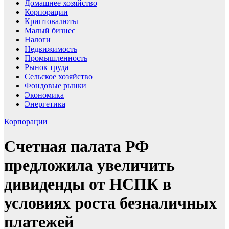
Домашнее хозяйство
Корпорации
Криптовалюты
Малый бизнес
Налоги
Недвижимость
Промышленность
Рынок труда
Сельское хозяйство
Фондовые рынки
Экономика
Энергетика
Корпорации
Счетная палата РФ
предложила увеличить
дивиденды от НСПК в
условиях роста безналичных
платежей