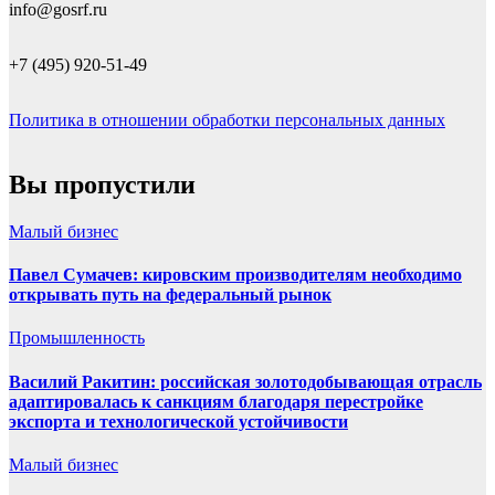
info@gosrf.ru
+7 (495) 920-51-49
Политика в отношении обработки персональных данных
Вы пропустили
Малый бизнес
Павел Сумачев: кировским производителям необходимо
открывать путь на федеральный рынок
Промышленность
Василий Ракитин: российская золотодобывающая отрасль
адаптировалась к санкциям благодаря перестройке
экспорта и технологической устойчивости
Малый бизнес