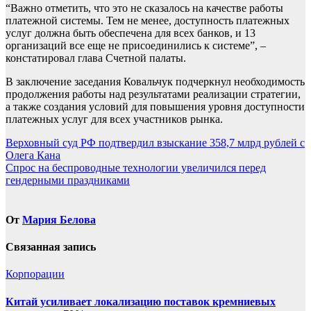
“Важно отметить, что это не сказалось на качестве работы
платежной системы. Тем не менее, доступность платежных
услуг должна быть обеспечена для всех банков, и 13
организаций все еще не присоединились к системе”, –
констатировал глава Счетной палаты.
В заключение заседания Ковальчук подчеркнул необходимость
продолжения работы над результатами реализации стратегии,
а также создания условий для повышения уровня доступности
платежных услуг для всех участников рынка.
Навигация
Верховный суд РФ подтвердил взыскание 358,7 млрд рублей с
Oлега Кана
по
Спрос на беспроводные технологии увеличился перед
записям
гендерными праздниками
От
Мария Белова
Связанная запись
Корпорации
Китай усиливает локализацию поставок кремниевых