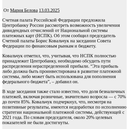
От
Мария Белова
13.03.2025
Счетная палата Российской Федерации предложила
Центробанку России рассмотреть возможность увеличения
дивидендных отчислений от Национальной системы
платежных карт (НСПК). Об этом сообщил председатель
Счетной палаты Борис Ковальчук на заседании Совета
Федерации по финансовым рынкам и бюджету.
Ковальчук отметил, что, учитывая, что НСПК полностью
принадлежит Центробанку, необходимо обсудить пути
распределения нераспределенной прибыли. “Эта прибыль
либо должна быть проинвестирована в развитие платежной
системы, либо может быть использована для пополнения
федерального бюджета”, – добавил он.
В ходе заседания также стало известно, что доля безналичных
платежей, включая розничные, значительно возросла — с 70%
до почти 85%. Ковальчук подчеркнул, что, несмотря на
позитивные результаты, имеются недоработки по исполнению
стратегии национальной платежной системы, действующей с
2021 года. По словам председателя, около 20% целевых
показателей не были достигнуты.