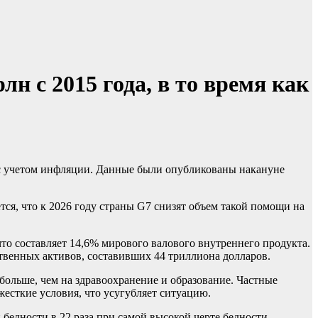
н с 2015 года, в то время как
ся, что к 2026 году страны G7 снизят объем такой помощи на
что составляет 14,6% мирового валового внутреннего продукта.
ственных активов, составивших 44 триллиона долларов.
больше, чем на здравоохранение и образование. Частные
жесткие условия, что усугубляет ситуацию.
бедности в 22 раза при самой высокой черте бедности,