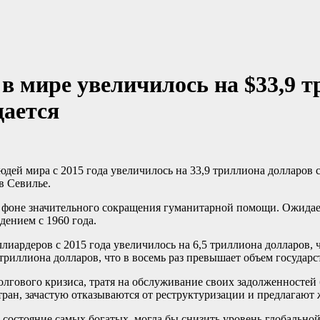
 мире увеличилось на $33,9 трл
ается
в Севилье.
а фоне значительного сокращения гуманитарной помощи. Ожидает
дением с 1960 года.
лиардеров с 2015 года увеличилось на 6,5 триллиона долларов, 
2 триллиона долларов, что в восемь раз превышает объем государ
олгового кризиса, тратя на обслуживание своих задолженностей 
тран, зачастую отказываются от реструктуризации и предлагают 
 состояние самых богатых, могла бы снизить уровень глобальной 