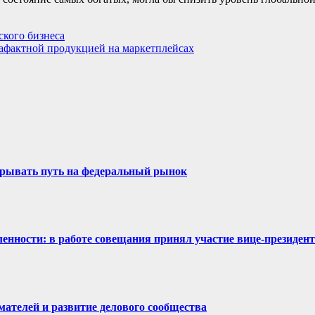
ского бизнеса
рафактной продукцией на маркетплейсах
крывать путь на федеральный рынок
нности: в работе совещания принял участие вице-президен
ателей и развитие делового сообщества