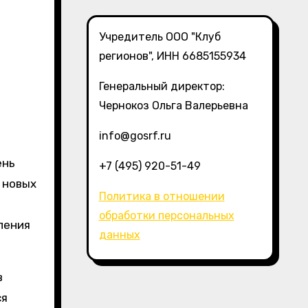
Учредитель ООО "Клуб
регионов", ИНН 6685155934
Генеральный директор:
Чернокоз Ольга Валерьевна
info@gosrf.ru
+7 (495) 920-51-49
 новых
Политика в отношении
обработки персональных
ления
данных
в
ся