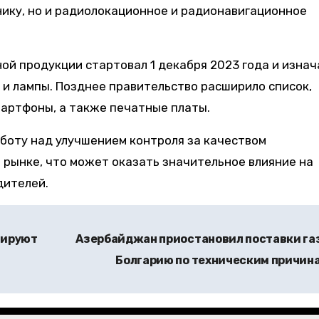
ику, но и радиолокационное и радионавигационное
й продукции стартовал 1 декабря 2023 года и изнач
и и лампы. Позднее правительство расширило список,
мартфоны, а также печатные платы.
боту над улучшением контроля за качеством
рынке, что может оказать значительное влияние на
дителей.
нируют
Азербайджан приостановил поставки газ
Болгарию по техническим причин