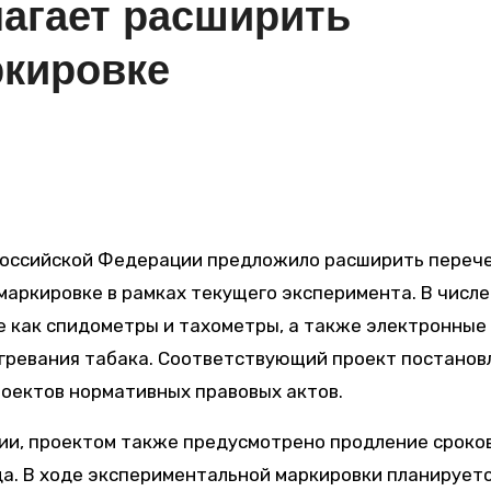
агает расширить
ркировке
аркировке в рамках текущего эксперимента. В числе
е как спидометры и тахометры, а также электронные
агревания табака. Соответствующий проект постанов
роектов нормативных правовых актов.
ии, проектом также предусмотрено продление сроко
да. В ходе экспериментальной маркировки планирует