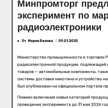
Минпромторг предл
эксперимент по ма
радиоэлектроники
От
Мария Белова
09.01.2025
Министерство промышленности и торговли Российской Федерации предложило расширить перечень
радиоэлектронной продукции, подлежащей м
товаров — автомобильные компоненты, таки
системы доставки никотина и устройства н
был опубликован на официальном портале п
Помимо включения новых категорий продукц
проведения эксперимента до 31 мая 2026 го