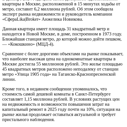
квартиры в Москве, расположенной в 15 минутах ходьбы от
метро, составит 6,2 миллиона рублей. Об этом сообщила
эксперт рынка недвижимости и руководитель компании
«СфераLika|Broker» Анжелика Новикова.
Данная квартира имеет площадь 31 квадратный метр и
находится в Новой Москве, в доме, построенном в 1973 году.
Ближайшая станция метро, до которой можно дойти пешком,
— «Кокошкино» (МЦД-4).
Сравнение с более дорогими объектами на рынке показывает,
что наиболее высокая цена на однокомнатные квартиры в
Москве достигла 55 миллионов рублей. Это жилье площадью
45 квадратных метров расположено неподалеку от станции
метро «Улица 1905 года» на Таганско-Краснопресненской
линии.
Кроме того, в недавнем сообщении упоминалось, что
стоимость самой дешевой комнаты в Санкт-Петербурге
составляет 1,15 миллиона рублей. В условиях растущих цен
на недвижимость и возможности повышения затрат на
капитальный ремонт в 2025 году почти на 10%, ситуация на
рынке жилья продолжает оставаться актуальной и требует
пристального наблюдения.