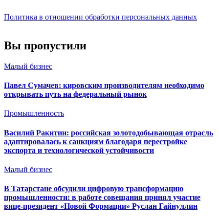
Политика в отношении обработки персональных данных
Вы пропустили
Малый бизнес
Павел Сумачев: кировским производителям необходимо
открывать путь на федеральный рынок
Промышленность
Василий Ракитин: российская золотодобывающая отрасль
адаптировалась к санкциям благодаря перестройке
экспорта и технологической устойчивости
Малый бизнес
В Татарстане обсудили цифровую трансформацию
промышленности: в работе совещания принял участие
вице-президент «Новой Формации» Руслан Гайнуллин