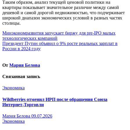
Таким образом, анализ текущей ценовой политики на
квартиры показывает значительное различие между самой
дешевой и самой дорогой недвижимостью, что подчеркивает
широкий диапазон экономических условий в разных частях
столицы.
Навигация
Минэкономразвития запускает биржу для pre-IPO малых
технологических компаний
по
Президент Путин объявил о 9% росте реальных зарплат в
записям
России в 2024 году
От
Мария Белова
Связанная запись
Экономика
Wildberries отменил ИРП после обращения Союза
Интернет-Торговли
Мария Белова
09.07.2026
Экономика