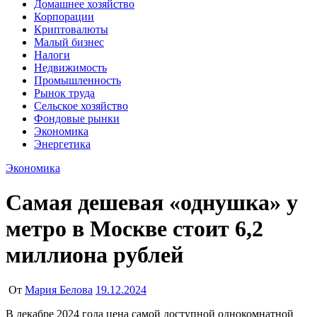
Домашнее хозяйство
Корпорации
Криптовалюты
Малый бизнес
Налоги
Недвижимость
Промышленность
Рынок труда
Сельское хозяйство
Фондовые рынки
Экономика
Энергетика
Экономика
Самая дешевая «однушка» у
метро в Москве стоит 6,2
миллиона рублей
От
Мария Белова
19.12.2024
В декабре 2024 года цена самой доступной однокомнатной