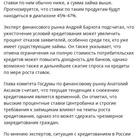
ставки по ним обычно ниже, а сумма займа выше.
Прогнозируется, что ставки по таким продуктам будут
находиться в диапазоне 45%-47%.
Эксперт финансового рынка Андрей Бархота подсчитал, что
ужесточение условий кредитования может увеличить
процент отказов заявителей, особенно среди тех, кто уже
имеет существующие займы. Он также указывает, что
отмена ограничения на полную стоимость потребительских
кредитов может повысить доходность для банков, однако
возможно также и дальнейшее сжатие спроса на кредиты
по мере роста ставок.
Глава комитета Госдумы по финансовому рынку Анатолий
Аксаков считает, что текущая тенденция к снижению
кредитования является временной. Он отметил, что
высокие процентные ставки Центробанка и строгие
требования к заёмщикам влияют на темпы роста
кредитования, однако это может сдержать чрезмерное
закредитование граждан.
По мнению экспертов, ситуация с кредитованием в России