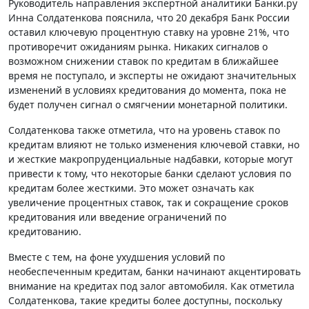
Руководитель направления экспертной аналитики Банки.ру
Инна Солдатенкова пояснила, что 20 декабря Банк России
оставил ключевую процентную ставку на уровне 21%, что
противоречит ожиданиям рынка. Никаких сигналов о
возможном снижении ставок по кредитам в ближайшее
время не поступало, и эксперты не ожидают значительных
изменений в условиях кредитования до момента, пока не
будет получен сигнал о смягчении монетарной политики.
Солдатенкова также отметила, что на уровень ставок по
кредитам влияют не только изменения ключевой ставки, но
и жесткие макропруденциальные надбавки, которые могут
привести к тому, что некоторые банки сделают условия по
кредитам более жесткими. Это может означать как
увеличение процентных ставок, так и сокращение сроков
кредитования или введение ограничений по
кредитованию.
Вместе с тем, на фоне ухудшения условий по
необеспеченным кредитам, банки начинают акцентировать
внимание на кредитах под залог автомобиля. Как отметила
Солдатенкова, такие кредиты более доступны, поскольку