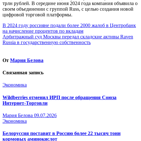
трлн рублей. В середине июня 2024 года компания объявила о
своем объединении с группой Russ, с целью создания новой
цифровой торговой платформы.
Навигация
В 2024 году россияне подали более 2000 жалоб в Центробанк
на начисление процентов по вкладам
по
Арбитражный суд Москвы передал складские активы Raven
записям
Russia в государственную собственность
От
Мария Белова
Связанная запись
Экономика
Wildberries отменил ИРП после обращения Союза
Интернет-Торговли
Мария Белова
09.07.2026
Экономика
Белоруссия поставит в Россию более 22 тысяч тонн
кормовых аминокислот