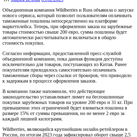
Объединенная компания Wildberries и Russ объявила о запуске
нового сервиса, который позволит пользователям оплачивать
таможенные пошлины непосредственно на платформе
маркетплейса. Теперь, при оформлении заказа на зарубежные
товары стоимостью свыше 200 евро, сумма пошлины будет
автоматически рассчитываться и включаться в общую
стоимость покупки.
Согласно информации, предоставленной пресс-службой
объединенной компании, пока данная функция доступна
исключительно для товаров, поступающих из Китая. Ранее
покупателям приходилось самостоятельно оплачивать
таможенные сборы через ссылки от брокеров, что приводило
к задержкам в процессе оформления заказов.
В компании также напомнили, что действующее
законодательство устанавливает лимит на беспошлинные
покупки зарубежных товаров на уровне 200 евро и 31 кг. При
превышении этих ограничений будет взиматься пошлина в
размере 15% от суммы превышения, но не менее 2 евро за
каждый лишний килограмм.
Wildberries, являющийся крупнейшим онлайн-ретейлером в
России, по итогам 2023 года зафиксировал оборот свыше 2,5