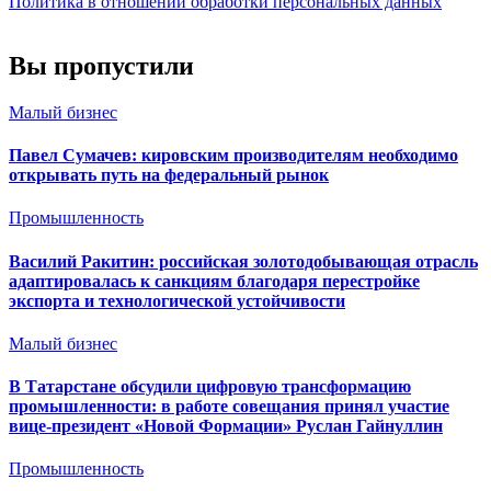
Политика в отношении обработки персональных данных
Вы пропустили
Малый бизнес
Павел Сумачев: кировским производителям необходимо
открывать путь на федеральный рынок
Промышленность
Василий Ракитин: российская золотодобывающая отрасль
адаптировалась к санкциям благодаря перестройке
экспорта и технологической устойчивости
Малый бизнес
В Татарстане обсудили цифровую трансформацию
промышленности: в работе совещания принял участие
вице-президент «Новой Формации» Руслан Гайнуллин
Промышленность